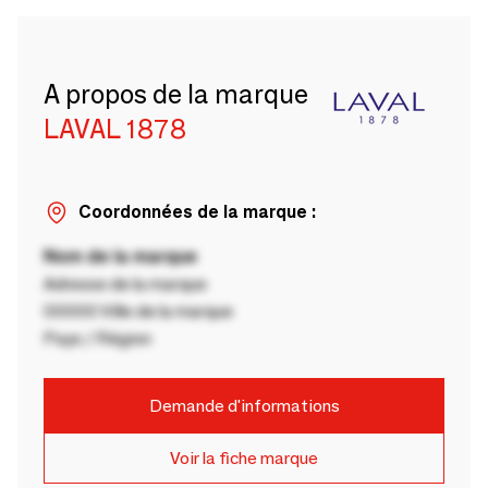
A propos de la marque
LAVAL 1878
Coordonnées de la marque :
Nom de la marque
Adresse de la marque
00000 Ville de la marque
Pays / Région
Demande d'informations
Voir la fiche marque