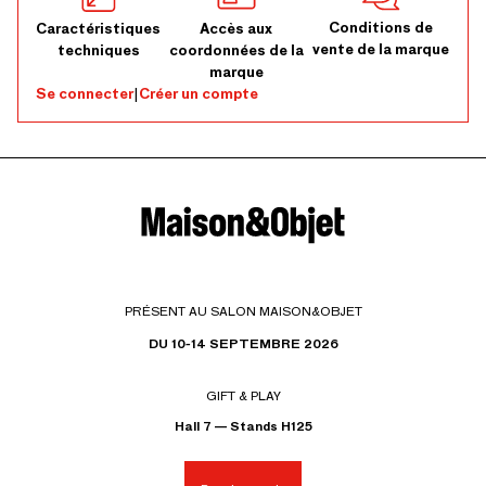
Conditions de
Caractéristiques
Accès aux
vente de la marque
techniques
coordonnées de la
marque
Se connecter
|
Créer un compte
PRÉSENT AU SALON MAISON&OBJET
DU 10-14 SEPTEMBRE 2026
GIFT & PLAY
Hall 7 — Stands H125