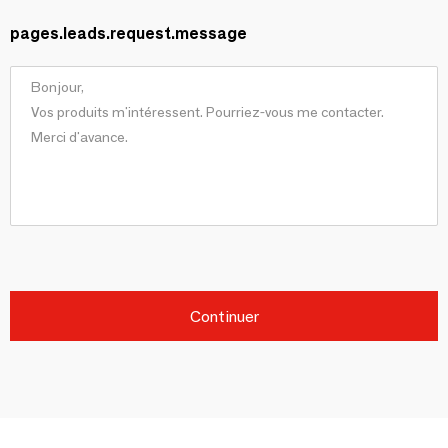
pages.leads.request.message
Continuer