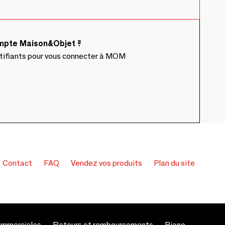
ompte Maison&Objet ?
ntifiants pour vous connecter à MOM
Contact
FAQ
Vendez vos produits
Plan du site
ommerciales
Retours et remboursements
Piano