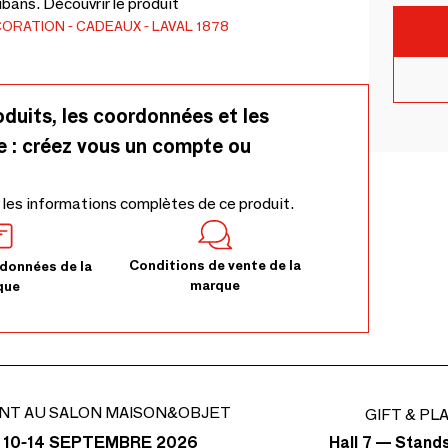
bans. Découvrir le produit
CORATION
CADEAUX
LAVAL 1878
oduits, les coordonnées et les
e : créez vous un compte ou
 les informations complètes de ce produit.
Conditions de vente de la
données de la
marque
que
NT AU SALON MAISON&OBJET
GIFT & PL
Hall 7 — Stand
 10-14 SEPTEMBRE 2026