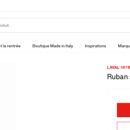
t la rentrée
Boutique Made in Italy
Inspirations
Marqu
LAVAL 1878
Ruban s