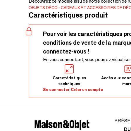
Découvrez ce modèle issu de notre collection de ru
OBJETS DÉCO
CADEAUX ET ACCESSOIRES DE DÉ
Caractéristiques produit
Pour voir les caractéristiques pr
conditions de vente de la marqu
connectez-vous !
En vous connectant, vous pourrez visualiser
Caractéristiques
Accès aux coor
techniques
mar
Se connecter
|
Créer un compte
PRÉSE
DU