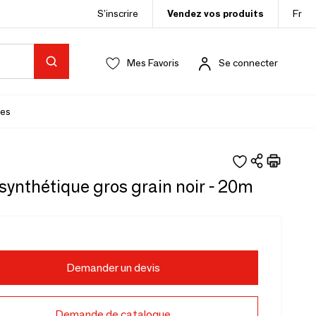
S’inscrire
Vendez vos produits
Fr
Mes Favoris
Se connecter
es
ynthétique gros grain noir - 20m
Demander un devis
Demande de catalogue