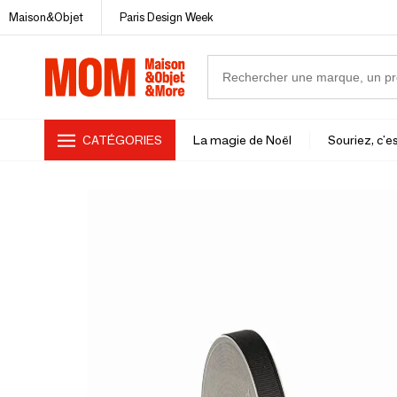
Maison&Objet
Paris Design Week
CATÉGORIES
La magie de Noël
Souriez, c'es