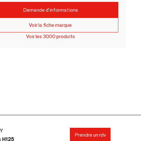
Demande d'informations
Voir la fiche marque
Voir les 3000 produits
AY
Prendre un rdv
s H125