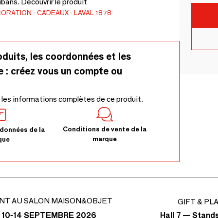
bans. Découvrir le produit
CORATION
CADEAUX
LAVAL 1878
oduits, les coordonnées et les
e : créez vous un compte ou
 les informations complètes de ce produit.
Conditions de vente de la
données de la
marque
que
NT AU SALON MAISON&OBJET
GIFT & PL
Hall 7 — Stand
 10-14 SEPTEMBRE 2026