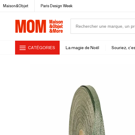
Maison&Objet
Paris Design Week
CATÉGORIES
La magie de Noël
Souriez, c'es