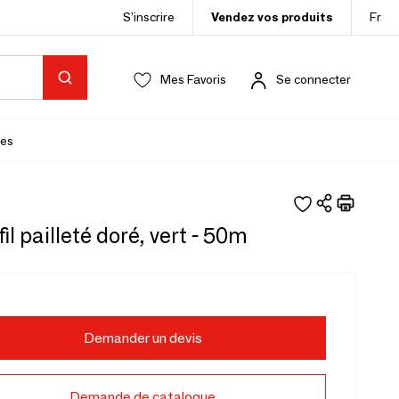
S’inscrire
Vendez vos produits
Fr
Mes Favoris
Se connecter
es
il pailleté doré, vert - 50m
Demander un devis
Demande de catalogue