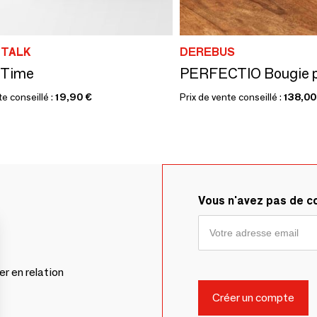
 TALK
DEREBUS
 Time
te conseillé :
19,90 €
Prix de vente conseillé :
138,00
Vous n'avez pas de 
er en relation