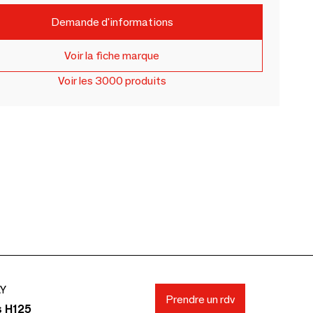
Demande d'informations
Voir la fiche marque
Voir les 3000 produits
AY
Prendre un rdv
s H125