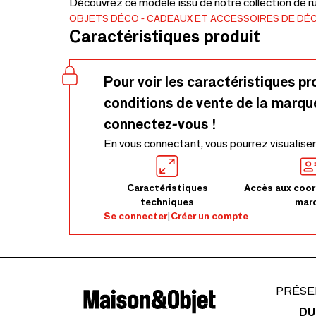
Découvrez ce modèle issu de notre collection de ru
OBJETS DÉCO
CADEAUX ET ACCESSOIRES DE DÉ
Caractéristiques produit
Pour voir les caractéristiques pr
conditions de vente de la marqu
connectez-vous !
En vous connectant, vous pourrez visualiser
Caractéristiques
Accès aux coor
techniques
mar
Se connecter
|
Créer un compte
PRÉSE
DU