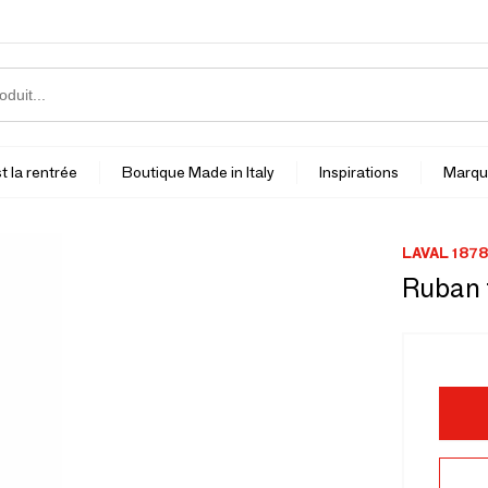
t la rentrée
Boutique Made in Italy
Inspirations
Marqu
LAVAL 1878
Ruban f