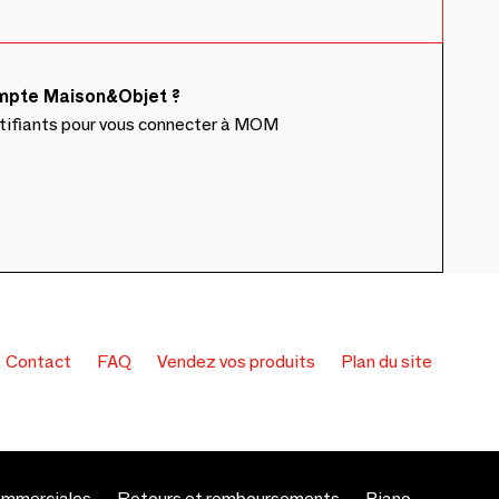
ompte Maison&Objet ?
ntifiants pour vous connecter à MOM
Contact
FAQ
Vendez vos produits
Plan du site
ommerciales
Retours et remboursements
Piano