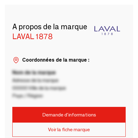
A propos de la marque
LAVAL 1878
Coordonnées de la marque :
Nom de la marque
Adresse de la marque
00000 Ville de la marque
Pays / Région
Demande d'informations
Voir la fiche marque