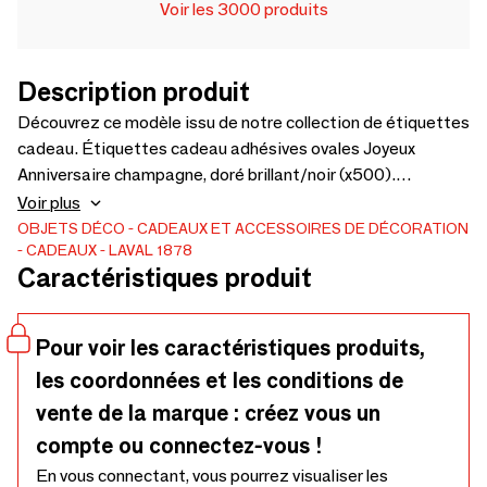
Voir les 3000 produits
Description produit
Découvrez ce modèle issu de notre collection de étiquettes
cadeau. Étiquettes cadeau adhésives ovales Joyeux
Anniversaire champagne, doré brillant/noir (x500).
Découvrir le produit
Voir plus
OBJETS DÉCO
CADEAUX ET ACCESSOIRES DE DÉCORATION
CADEAUX
LAVAL 1878
Caractéristiques produit
Pour voir les caractéristiques produits,
les coordonnées et les conditions de
vente de la marque : créez vous un
compte ou connectez-vous !
En vous connectant, vous pourrez visualiser les