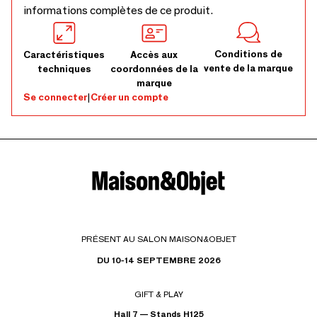
informations complètes de ce produit.
Conditions de
Caractéristiques
Accès aux
vente de la marque
techniques
coordonnées de la
marque
Se connecter
|
Créer un compte
PRÉSENT AU SALON MAISON&OBJET
DU 10-14 SEPTEMBRE 2026
GIFT & PLAY
Hall 7 — Stands H125