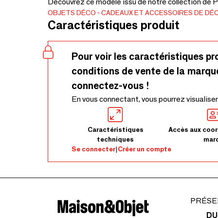
Découvrez ce modèle issu de notre collection de 
OBJETS DÉCO
CADEAUX ET ACCESSOIRES DE DÉ
Caractéristiques produit
Pour voir les caractéristiques pr
conditions de vente de la marqu
connectez-vous !
En vous connectant, vous pourrez visualiser
Caractéristiques
Accès aux coor
techniques
mar
Se connecter
|
Créer un compte
PRÉSE
DU