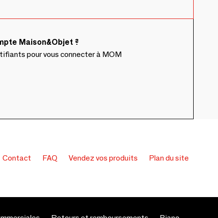
ompte Maison&Objet ?
ntifiants pour vous connecter à MOM
Contact
FAQ
Vendez vos produits
Plan du site
ommerciales
Retours et remboursements
Piano