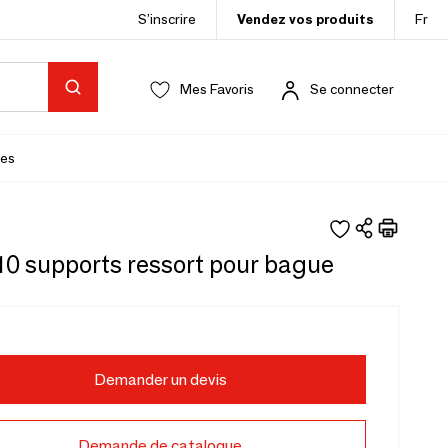
S’inscrire
Vendez vos produits
Fr
Mes Favoris
Se connecter
es
10 supports ressort pour bague
Demander un devis
Demande de catalogue