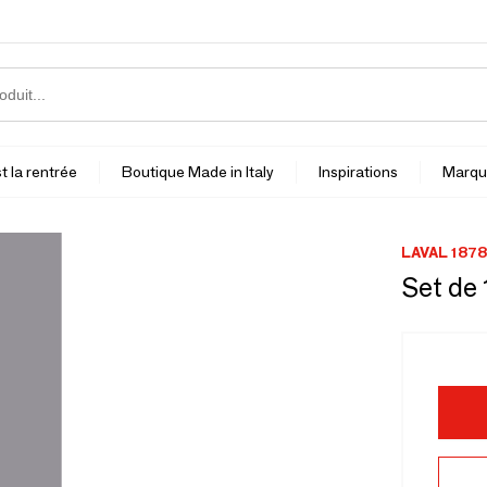
t la rentrée
Boutique Made in Italy
Inspirations
Marqu
LAVAL 1878
Set de 