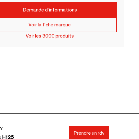
Demande d'informations
Voir la fiche marque
Voir les 3000 produits
AY
Prendre un rdv
s H125