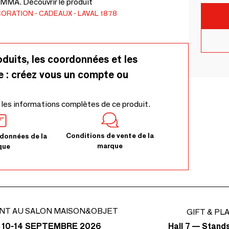
PMMA. Découvrir le produit
CORATION
CADEAUX
LAVAL 1878
oduits, les coordonnées et les
e : créez vous un compte ou
 les informations complètes de ce produit.
Conditions de vente de la
données de la
marque
que
NT AU SALON MAISON&OBJET
GIFT & PL
Hall 7 — Stand
 10-14 SEPTEMBRE 2026