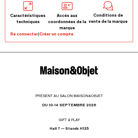
Conditions de
Caractéristiques
Accès aux
vente de la marque
techniques
coordonnées de la
marque
Se connecter
|
Créer un compte
PRÉSENT AU SALON MAISON&OBJET
DU 10-14 SEPTEMBRE 2026
GIFT & PLAY
Hall 7 — Stands H125