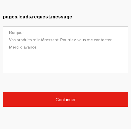
pages.leads.request.message
Continuer