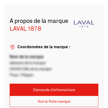
A propos de la marque
LAVAL 1878
Coordonnées de la marque :
Nom de la marque
Adresse de la marque
00000 Ville de la marque
Pays / Région
Demande d'informations
Voir la fiche marque