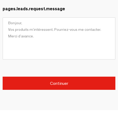
pages.leads.request.message
Continuer