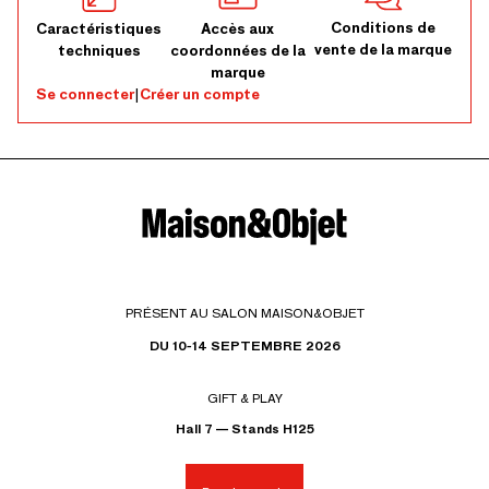
Conditions de
Caractéristiques
Accès aux
vente de la marque
techniques
coordonnées de la
marque
Se connecter
|
Créer un compte
PRÉSENT AU SALON MAISON&OBJET
DU 10-14 SEPTEMBRE 2026
GIFT & PLAY
Hall 7 — Stands H125