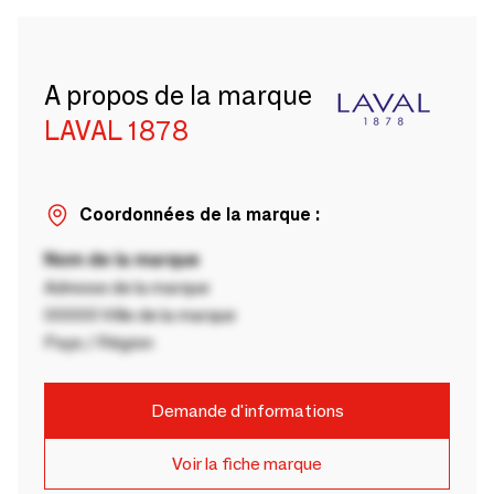
A propos de la marque
LAVAL 1878
Coordonnées de la marque :
Nom de la marque
Adresse de la marque
00000 Ville de la marque
Pays / Région
Demande d'informations
Voir la fiche marque