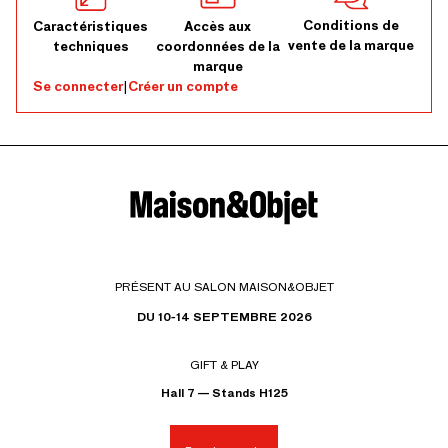
Conditions de
Caractéristiques
Accès aux
vente de la marque
techniques
coordonnées de la
marque
Se connecter
|
Créer un compte
PRÉSENT AU SALON MAISON&OBJET
DU 10-14 SEPTEMBRE 2026
GIFT & PLAY
Hall 7 — Stands H125