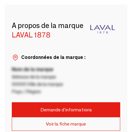
A propos de la marque
LAVAL 1878
Coordonnées de la marque :
Nom de la marque
Adresse de la marque
00000 Ville de la marque
Pays / Région
Demande d'informations
Voir la fiche marque