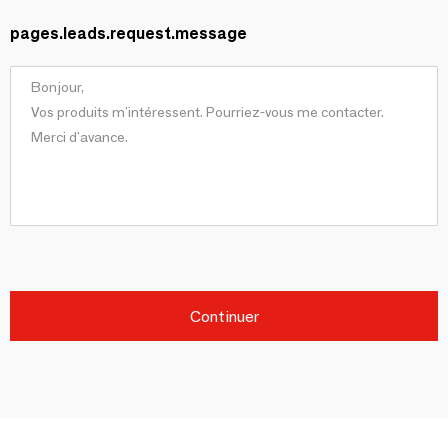
pages.leads.request.message
Continuer