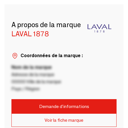
A propos de la marque
LAVAL 1878
Coordonnées de la marque :
Nom de la marque
Adresse de la marque
00000 Ville de la marque
Pays / Région
Demande d'informations
Voir la fiche marque