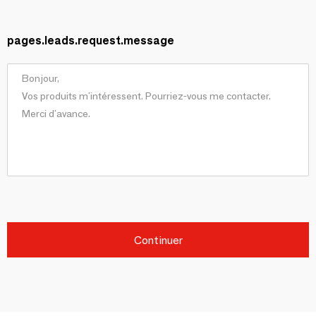
pages.leads.request.message
Continuer