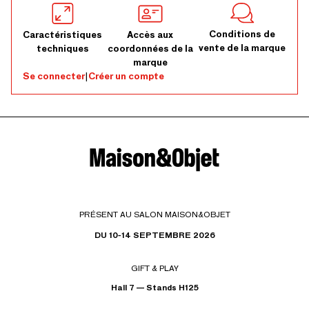
Conditions de
Caractéristiques
Accès aux
vente de la marque
techniques
coordonnées de la
marque
Se connecter
|
Créer un compte
PRÉSENT AU SALON MAISON&OBJET
DU 10-14 SEPTEMBRE 2026
GIFT & PLAY
Hall 7 — Stands H125