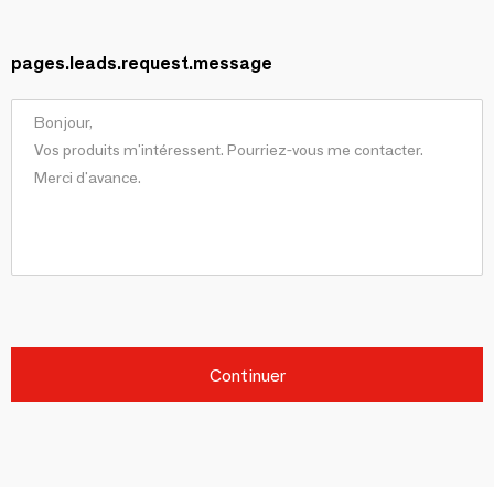
pages.leads.request.message
Continuer