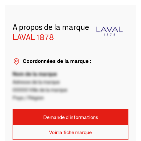
A propos de la marque
LAVAL 1878
Coordonnées de la marque :
Nom de la marque
Adresse de la marque
00000 Ville de la marque
Pays / Région
Demande d'informations
Voir la fiche marque