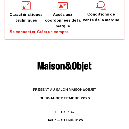
Conditions de
Caractéristiques
Accès aux
vente de la marque
techniques
coordonnées de la
marque
Se connecter
|
Créer un compte
PRÉSENT AU SALON MAISON&OBJET
DU 10-14 SEPTEMBRE 2026
GIFT & PLAY
Hall 7 — Stands H125