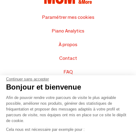
Paramétrer mes cookies
Piano Analytics
À propos
Contact
FAQ
Continuer sans accepter
Vendez vos produits
Bonjour et bienvenue
Afin de pouvoir rendre votre parcours de visite le plus agréable
Plan du site
possible, améliorer nos produits, générer des statistiques de
fréquentation et proposer des messages adaptés à votre profil et
parcours de visite, nos équipes ont mis en place sur ce site le dépôt
de cookie.
© 2016 –
Organisation SAFI
Cela nous est nécessaire par exemple pour :