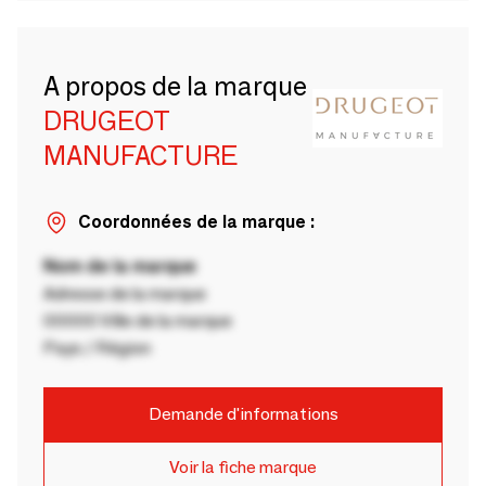
A propos de la marque
DRUGEOT
MANUFACTURE
Coordonnées de la marque :
Nom de la marque
Adresse de la marque
00000 Ville de la marque
Pays / Région
Demande d'informations
Voir la fiche marque