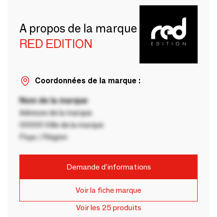
A propos de la marque
RED EDITION
Coordonnées de la marque :
Nom de la marque
Adresse de la marque
00000 Ville de la marque
Pays / Région
Demande d'informations
Voir la fiche marque
Voir les 25 produits