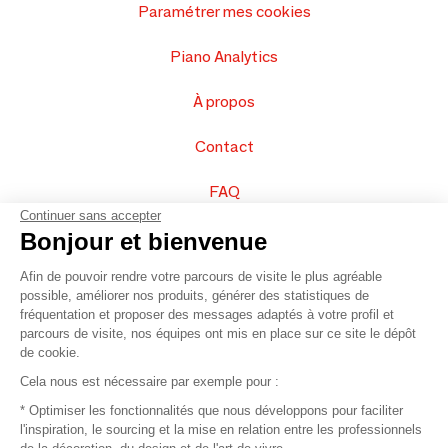
Paramétrer mes cookies
Piano Analytics
À propos
Contact
FAQ
Continuer sans accepter
Vendez vos produits
Bonjour et bienvenue
Afin de pouvoir rendre votre parcours de visite le plus agréable
Plan du site
possible, améliorer nos produits, générer des statistiques de
fréquentation et proposer des messages adaptés à votre profil et
parcours de visite, nos équipes ont mis en place sur ce site le dépôt
de cookie.
© 2016 –
Organisation SAFI
Cela nous est nécessaire par exemple pour :
* Optimiser les fonctionnalités que nous développons pour faciliter
Recrutement
l'inspiration, le sourcing et la mise en relation entre les professionnels