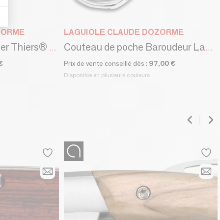
ZORME
LAGUIOLE CLAUDE DOZORME
Couteau de poche Liner Thiers® Nature
Couteau de poche Baroudeur Laguiole - Claude Dozorme
€
Prix de vente conseillé dès :
97,00 €
Disponible en plusieurs couleurs