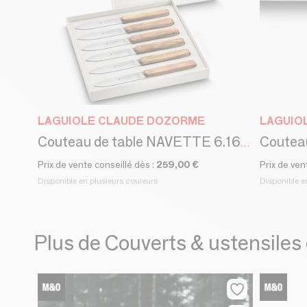
LAGUIOLE CLAUDE DOZORME
LAGUIO
Couteau de table NAVETTE 6.16 - Claude Dozorme - Coffret de 6 couteaux
Prix de vente conseillé dès :
259,00 €
Prix de ven
Disponible en plusieurs couleurs
Disponible e
Plus de Couverts & ustensiles 