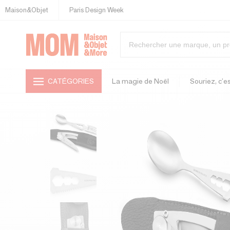
Maison&Objet
Paris Design Week
CATÉGORIES
La magie de Noël
Souriez, c'es