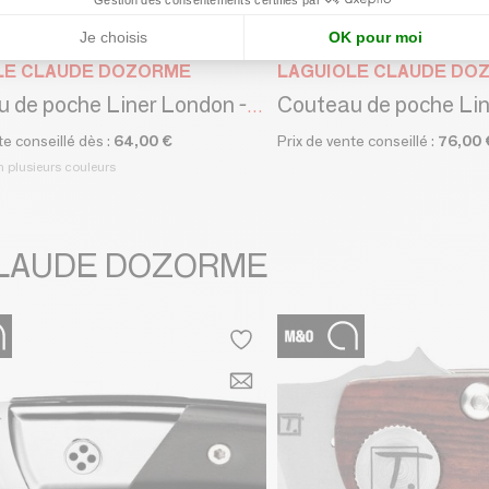
Je choisis
OK pour moi
LE CLAUDE DOZORME
LAGUIOLE CLAUDE DO
Couteau de poche Liner London - Claude Dozorme
te conseillé dès :
64,00 €
Prix de vente conseillé :
76,00 
n plusieurs couleurs
E CLAUDE DOZORME