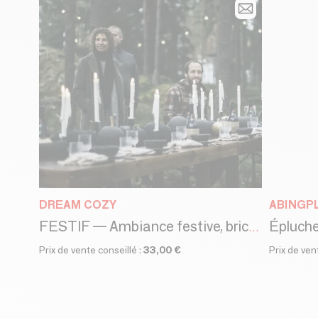
DREAM COZY
ABINGP
FESTIF — Ambiance festive, bricolage facile et recettes délicieuses
Prix de vente conseillé :
33,00 €
Prix de ven