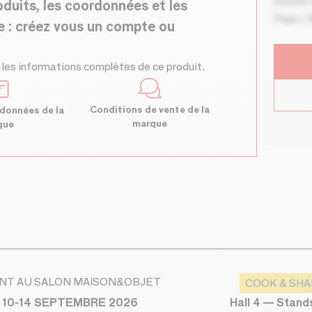
00000 V
oduits, les coordonnées et les
Pays / 
e : créez vous un compte ou
 les informations complètes de ce produit.
Conditions de vente de la
données de la
marque
que
NT AU SALON MAISON&OBJET
COOK & SH
Hall 4 — Stan
 10-14 SEPTEMBRE 2026