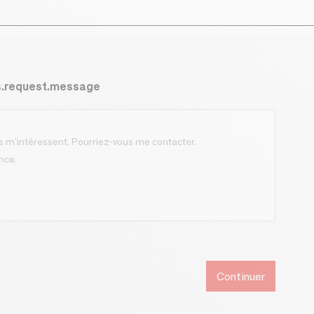
s.request.message
Continuer