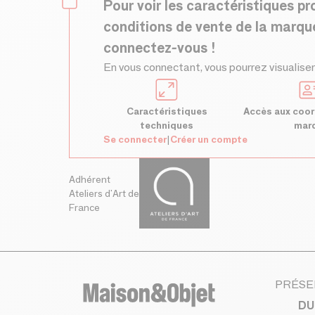
Pour voir les caractéristiques pr
conditions de vente de la marqu
connectez-vous !
En vous connectant, vous pourrez visualiser
Caractéristiques
Accès aux coor
techniques
mar
Se connecter
|
Créer un compte
Adhérent
Ateliers d'Art de
France
PRÉSE
DU