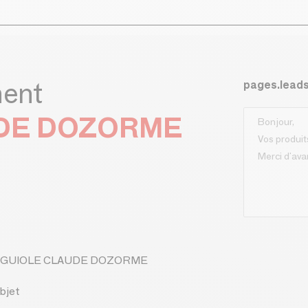
ment
pages.lead
UDE DOZORME
de LAGUIOLE CLAUDE DOZORME
bjet