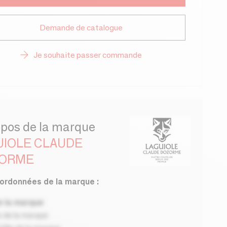
Demande de catalogue
Je souhaite passer commande
opos de la marque
UIOLE CLAUDE
ORME
ordonnées de la marque :
 la marque
 de la marque