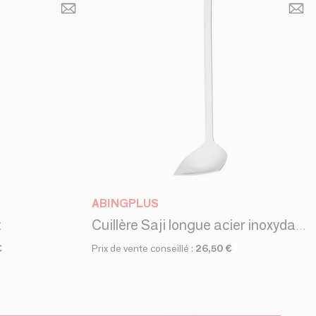
ABINGPLUS
t
Cuillère Saji longue acier inoxydable - EAtoCO / YOSHIKAWA
€
Prix de vente conseillé :
26,50 €