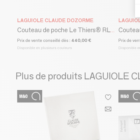
LAGUIOLE CLAUDE DOZORME
LAGUIO
Couteau de poche Le Thiers® RLT DAMAS - Claude Dozorme
Prix de vente conseillé dès :
440,00 €
Prix de ven
Disponible en plusieurs couleurs
Disponible e
Plus de produits LAGUIOL