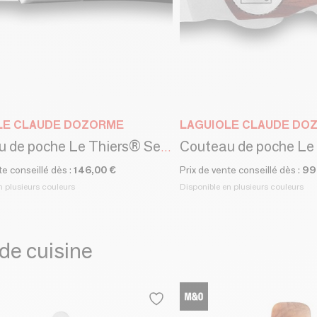
LE CLAUDE DOZORME
LAGUIOLE CLAUDE DO
Couteau de poche Le Thiers® Secret - Claude Dozorme
te conseillé dès :
146,00 €
Prix de vente conseillé dès :
99
n plusieurs couleurs
Disponible en plusieurs couleurs
de cuisine