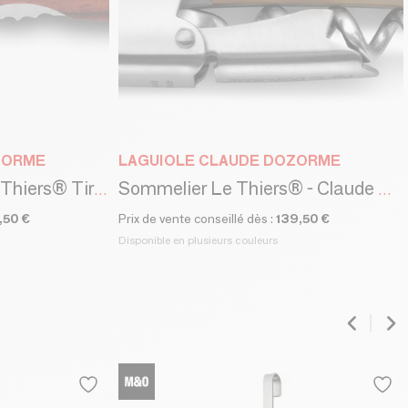
ZORME
LAGUIOLE CLAUDE DOZORME
Couteau de poche Le Thiers® Tire bouchon - Claude Dozorme
Sommelier Le Thiers® - Claude Dozorme
,50 €
Prix de vente conseillé dès :
139,50 €
Disponible en plusieurs couleurs