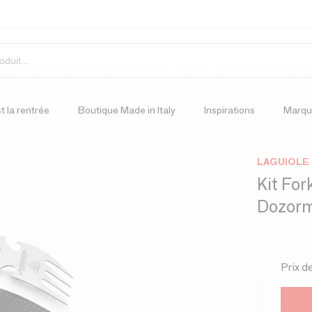
t la rentrée
Boutique Made in Italy
Inspirations
Marqu
LAGUIOLE
Kit For
Dozor
Prix d