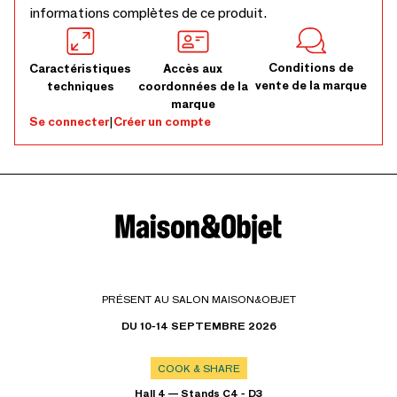
informations complètes de ce produit.
Conditions de
Caractéristiques
Accès aux
vente de la marque
techniques
coordonnées de la
marque
Se connecter
|
Créer un compte
PRÉSENT AU SALON MAISON&OBJET
DU 10-14 SEPTEMBRE 2026
COOK & SHARE
Hall 4 — Stands C4 - D3