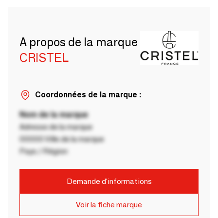
A propos de la marque
CRISTEL
Coordonnées de la marque :
Nom de la marque
Adresse de la marque
00000 Ville de la marque
Pays / Région
Demande d'informations
Voir la fiche marque