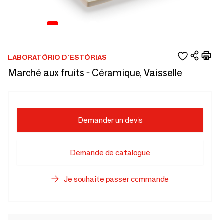
LABORATÓRIO D'ESTÓRIAS
Marché aux fruits - Céramique, Vaisselle
Demander un devis
Demande de catalogue
Je souhaite passer commande