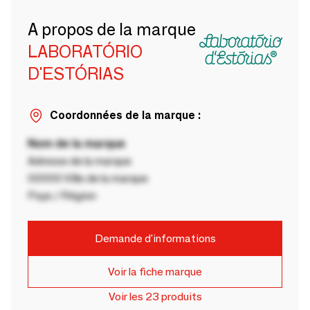
A propos de la marque
LABORATÓRIO
D'ESTÓRIAS
Coordonnées de la marque :
Nom de la marque
Adresse de la marque
00000 Ville de la marque
Pays / Région
Demande d'informations
Voir la fiche marque
Voir les 23 produits