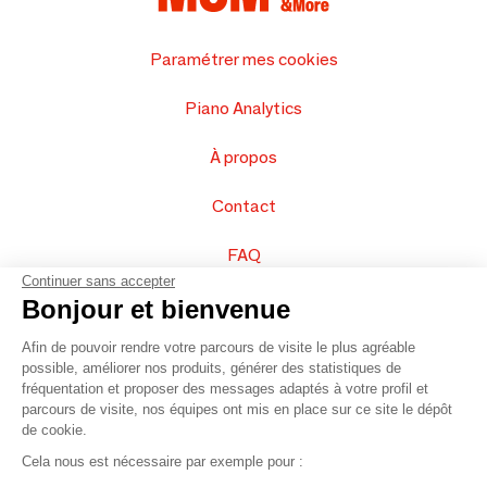
Paramétrer mes cookies
Piano Analytics
À propos
Contact
FAQ
Continuer sans accepter
Vendez vos produits
Bonjour et bienvenue
Afin de pouvoir rendre votre parcours de visite le plus agréable
Plan du site
possible, améliorer nos produits, générer des statistiques de
fréquentation et proposer des messages adaptés à votre profil et
parcours de visite, nos équipes ont mis en place sur ce site le dépôt
de cookie.
© 2016 –
Organisation SAFI
Cela nous est nécessaire par exemple pour :