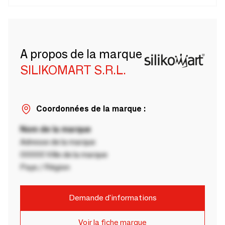
A propos de la marque
SILIKOMART S.R.L.
Coordonnées de la marque :
Nom de la marque
Adresse de la marque
00000 Ville de la marque
Pays / Région
Demande d'informations
Voir la fiche marque