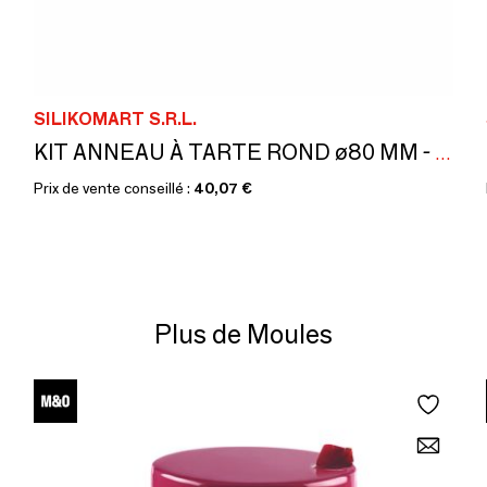
SILIKOMART S.R.L.
KIT ANNEAU À TARTE ROND ø80 MM - SET MOULE EN SILICONE ø67 MM + 6 ANNEAUX
Prix de vente conseillé :
40,07 €
Plus de Moules