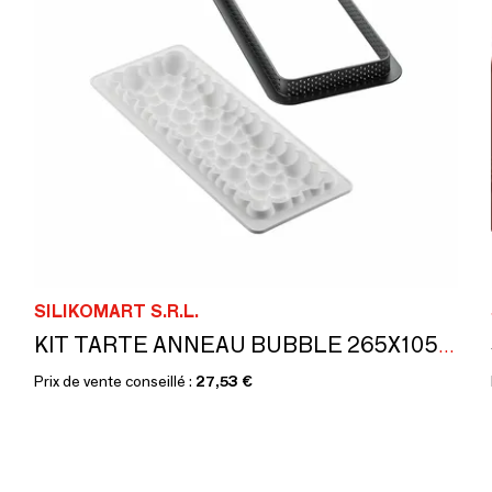
SILIKOMART S.R.L.
KIT TARTE ANNEAU BUBBLE 265X105 MM - SET MOULE EN SILICONE 250X85 MM+ ANNEAU
Prix de vente conseillé :
27,53 €