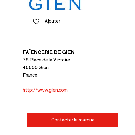
Ajouter
FAÏENCERIE DE GIEN
78 Place de la Victoire
45500 Gien
France
http://www.gien.com
Contacter la marque