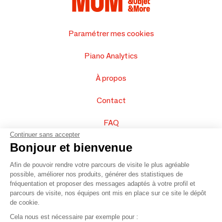
Paramétrer mes cookies
Piano Analytics
À propos
Contact
FAQ
Continuer sans accepter
Vendez vos produits
Bonjour et bienvenue
Afin de pouvoir rendre votre parcours de visite le plus agréable
Plan du site
possible, améliorer nos produits, générer des statistiques de
fréquentation et proposer des messages adaptés à votre profil et
parcours de visite, nos équipes ont mis en place sur ce site le dépôt
de cookie.
© 2016 –
Organisation SAFI
Cela nous est nécessaire par exemple pour :