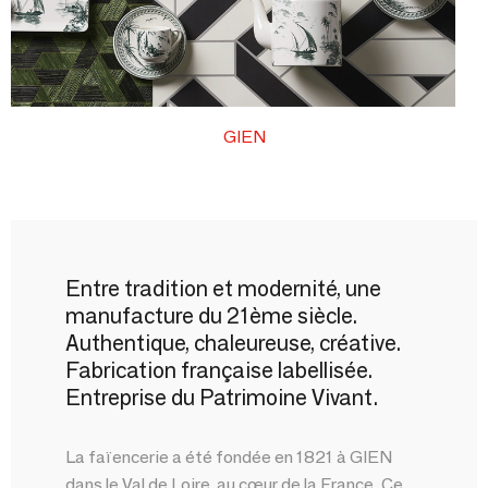
GIEN
Entre tradition et modernité, une
manufacture du 21ème siècle.
Authentique, chaleureuse, créative.
Fabrication française labellisée.
Entreprise du Patrimoine Vivant.
La faïencerie a été fondée en 1821 à GIEN
dans le Val de Loire, au cœur de la France. Ce