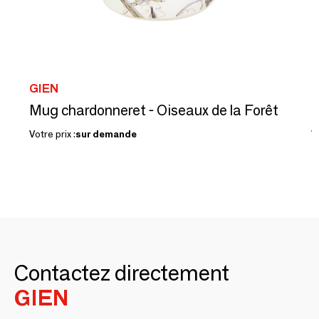
GIEN
G
Mug chardonneret - Oiseaux de la Forêt
Votre prix :
sur demande
Vo
Contactez directement
GIEN