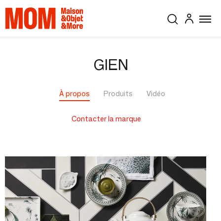
GIEN
À propos
Produits
Vidéo
Contacter la marque