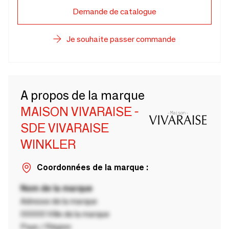
Demande de catalogue
Je souhaite passer commande
A propos de la marque
MAISON VIVARAISE -
SDE VIVARAISE
WINKLER
Coordonnées de la marque :
Nom de la marque
Adresse de la marque
00000 Ville de la marque
Pays / Région