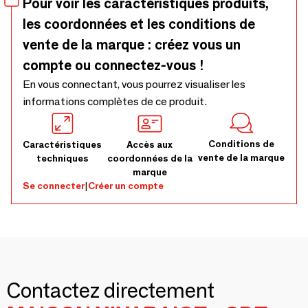
Pour voir les caractéristiques produits,
Repassage moyen 150°, Nettoyage Pressing
les coordonnées et les conditions de
vente de la marque : créez vous un
compte ou connectez-vous !
En vous connectant, vous pourrez visualiser les
informations complètes de ce produit.
Conditions de
Caractéristiques
Accès aux
vente de la marque
techniques
coordonnées de la
marque
Se connecter
|
Créer un compte
Contactez directement