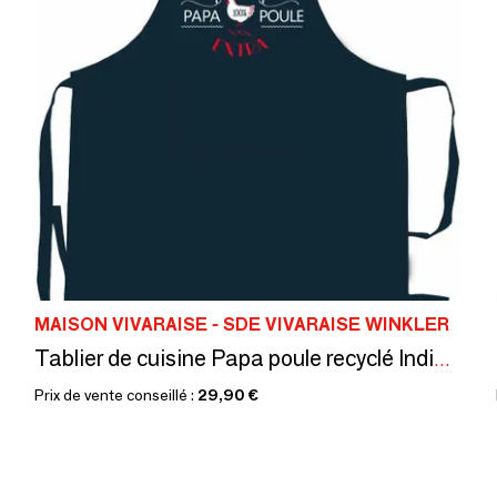
MAISON VIVARAISE - SDE VIVARAISE WINKLER
Tablier de cuisine Papa poule recyclé Indigo 72 x 90
Prix de vente conseillé :
29,90 €