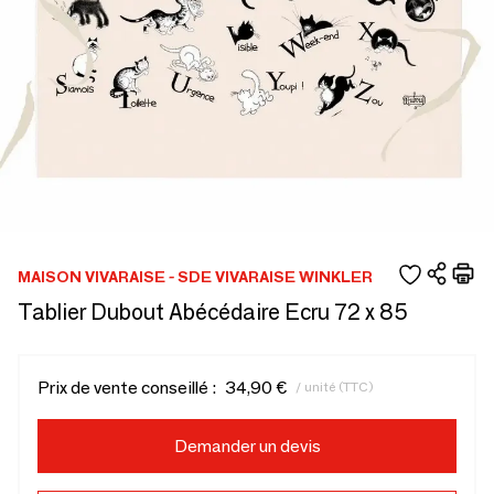
MAISON VIVARAISE - SDE VIVARAISE WINKLER
Tablier Dubout Abécédaire Ecru 72 x 85
Prix de vente conseillé :
34,90 €
/ unité (TTC)
Demander un devis