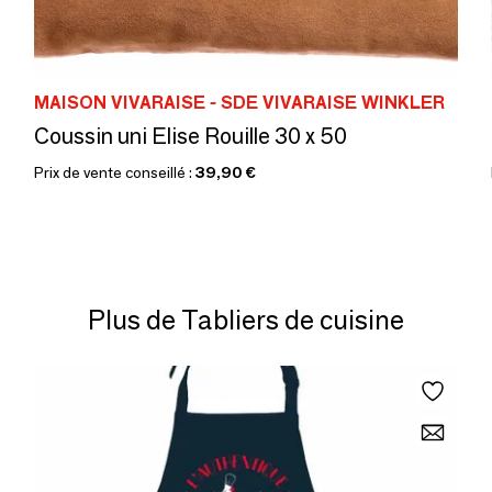
MAISON VIVARAISE - SDE VIVARAISE WINKLER
Coussin uni Elise Rouille 30 x 50
Prix de vente conseillé :
39,90 €
Plus de Tabliers de cuisine