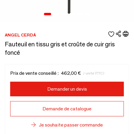
ANGEL CERDÁ
Fauteuil en tissu gris et croûte de cuir gris
foncé
Prix de vente conseillé :
462,00 €
/ unité (TTC)
Demander un devis
Demande de catalogue
Je souhaite passer commande