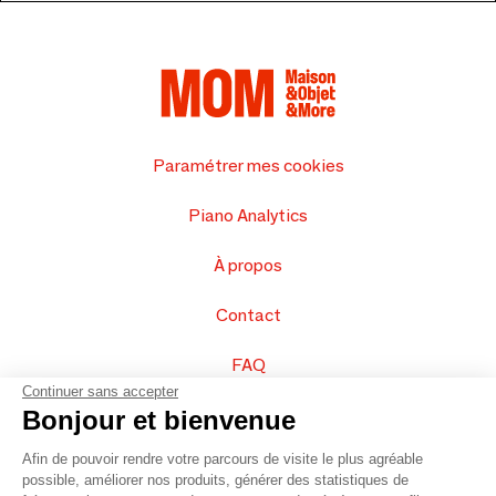
Paramétrer mes cookies
Piano Analytics
À propos
Contact
FAQ
Continuer sans accepter
Vendez vos produits
Bonjour et bienvenue
Afin de pouvoir rendre votre parcours de visite le plus agréable
Plan du site
possible, améliorer nos produits, générer des statistiques de