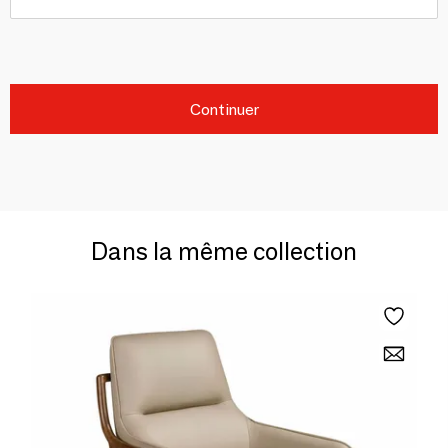
Continuer
Dans la même collection