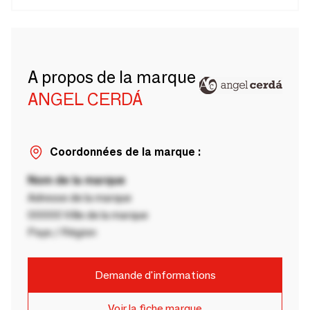
A propos de la marque
ANGEL CERDÁ
Coordonnées de la marque :
Nom de la marque
Adresse de la marque
00000 Ville de la marque
Pays / Région
Demande d'informations
Voir la fiche marque