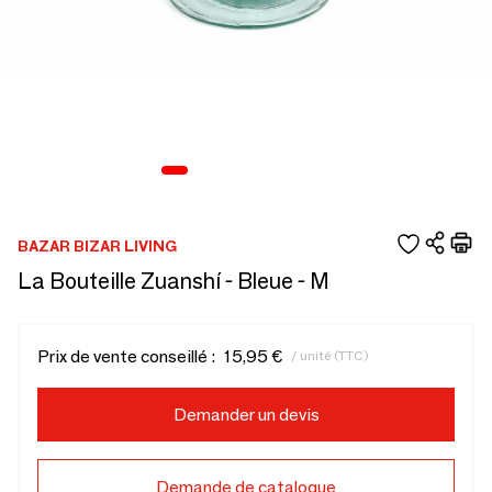
BAZAR BIZAR LIVING
La Bouteille Zuanshí - Bleue - M
Prix de vente conseillé :
15,95 €
/ unité (TTC)
Demander un devis
Demande de catalogue