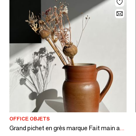
OFFICE OBJETS
Grand pichet en grès marque Fait main au dessous H: 20cm