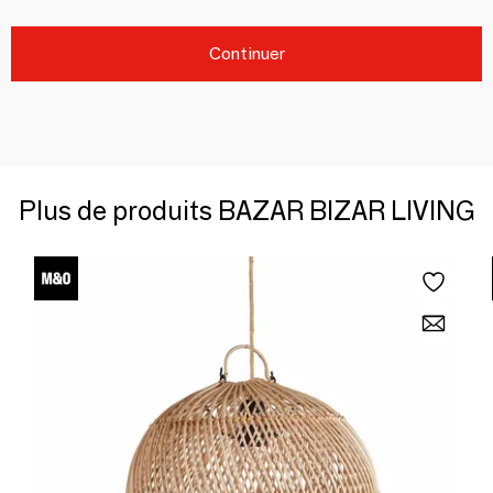
Continuer
Plus de produits BAZAR BIZAR LIVING