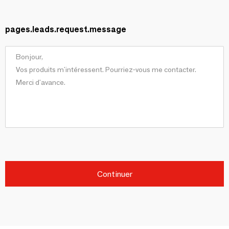
pages.leads.request.message
Continuer