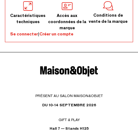
Conditions de
Caractéristiques
Accès aux
vente de la marque
techniques
coordonnées de la
marque
Se connecter
|
Créer un compte
PRÉSENT AU SALON MAISON&OBJET
DU 10-14 SEPTEMBRE 2026
GIFT & PLAY
Hall 7 — Stands H125