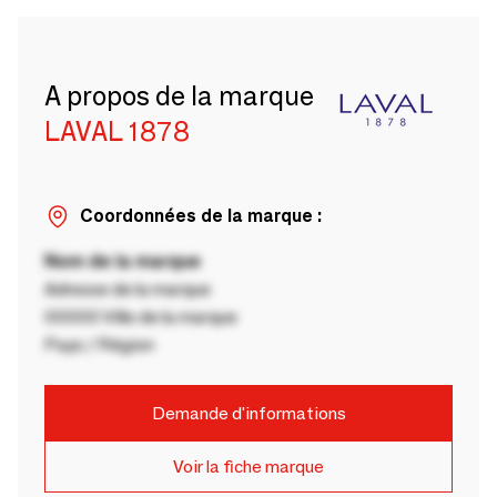
A propos de la marque
LAVAL 1878
Coordonnées de la marque :
Nom de la marque
Adresse de la marque
00000 Ville de la marque
Pays / Région
Demande d'informations
Voir la fiche marque