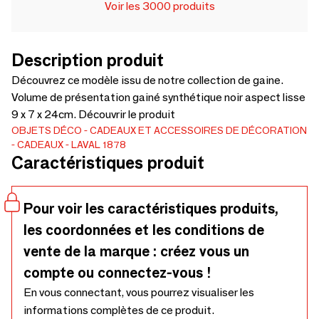
Voir les 3000 produits
Description produit
Découvrez ce modèle issu de notre collection de gaine.
Volume de présentation gainé synthétique noir aspect lisse
9 x 7 x 24cm. Découvrir le produit
OBJETS DÉCO
CADEAUX ET ACCESSOIRES DE DÉCORATION
CADEAUX
LAVAL 1878
Caractéristiques produit
Pour voir les caractéristiques produits,
les coordonnées et les conditions de
vente de la marque : créez vous un
compte ou connectez-vous !
En vous connectant, vous pourrez visualiser les
informations complètes de ce produit.