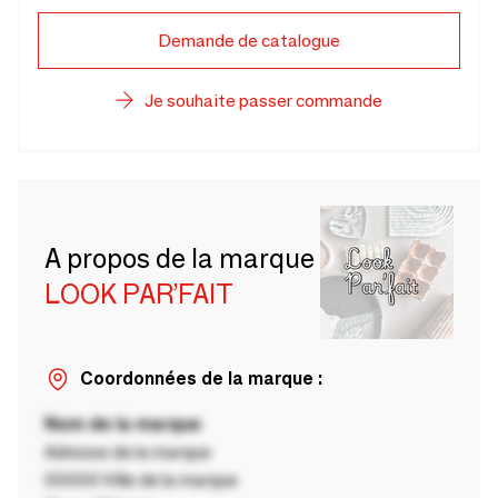
Demande de catalogue
Je souhaite passer commande
A propos de la marque
LOOK PAR’FAIT
Coordonnées de la marque :
Nom de la marque
Adresse de la marque
00000 Ville de la marque