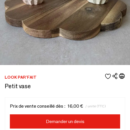
LOOK PAR’FAIT
Petit vase
Prix de vente conseillé dès :
16,00 €
/ unité (TTC)
Demander un devis