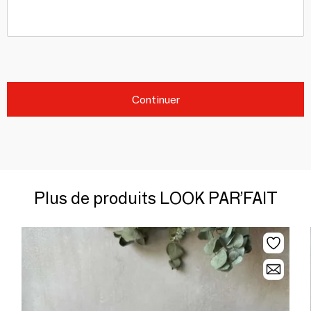
Continuer
Plus de produits LOOK PAR’FAIT