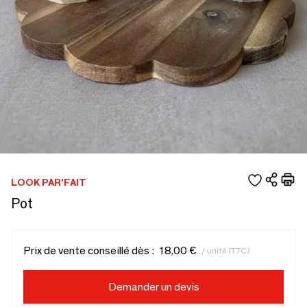
LOOK PAR’FAIT
Pot
Prix de vente conseillé dès :
18,00 €
/ unité (TTC)
Demander un devis