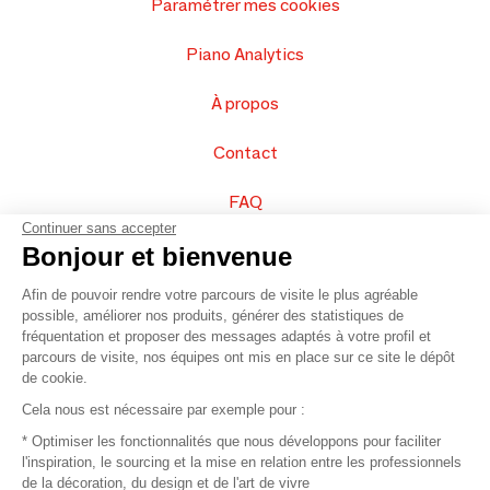
Paramétrer mes cookies
Piano Analytics
À propos
Contact
FAQ
Continuer sans accepter
Vendez vos produits
Bonjour et bienvenue
Afin de pouvoir rendre votre parcours de visite le plus agréable
Plan du site
possible, améliorer nos produits, générer des statistiques de
fréquentation et proposer des messages adaptés à votre profil et
parcours de visite, nos équipes ont mis en place sur ce site le dépôt
de cookie.
© 2016 –
Organisation SAFI
Cela nous est nécessaire par exemple pour :
* Optimiser les fonctionnalités que nous développons pour faciliter
Recrutement
l'inspiration, le sourcing et la mise en relation entre les professionnels
de la décoration, du design et de l'art de vivre