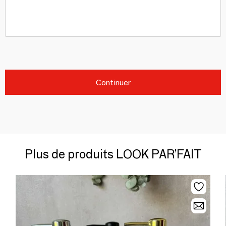
Continuer
Plus de produits LOOK PAR’FAIT