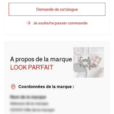
Demande de catalogue
Je souhaite passer commande
A propos de la marque
LOOK PAR’FAIT
Coordonnées de la marque :
Nom de la marque
Adresse de la marque
00000 Ville de la marque