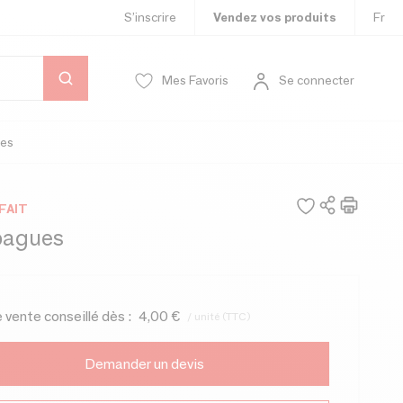
S’inscrire
Vendez vos produits
Fr
Mes Favoris
Se connecter
es
FAIT
bagues
e vente conseillé dès :
4,00 €
/ unité (TTC)
Demander un devis