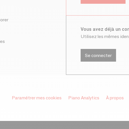
lorer
Vous avez déjà un c
Utilisez les mêmes ide
ces
Se connecter
Paramétrer mes cookies
Piano Analytics
À propos