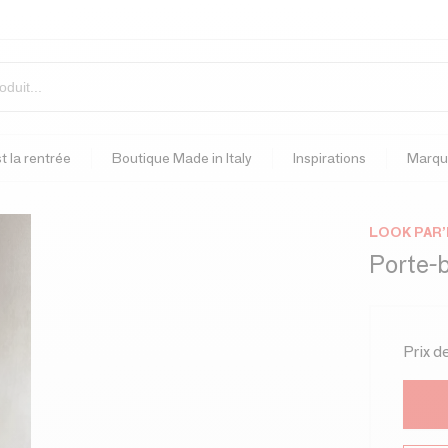
t la rentrée
Boutique Made in Italy
Inspirations
Marqu
LOOK PAR’
Porte-
Prix d