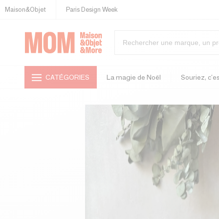
Maison&Objet
Paris Design Week
CATÉGORIES
La magie de Noël
Souriez, c'es