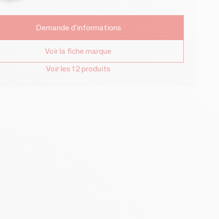
Demande d'informations
Voir la fiche marque
Voir les 12 produits