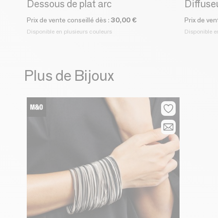
Dessous de plat arc
Diffuse
Prix de vente conseillé dès :
30,00 €
Prix de ven
Disponible en plusieurs couleurs
Disponible e
Plus de Bijoux