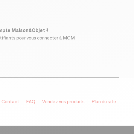
ompte Maison&Objet ?
ntifiants pour vous connecter à MOM
Contact
FAQ
Vendez vos produits
Plan du site