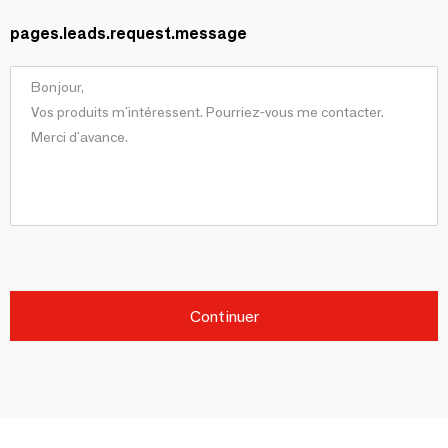
pages.leads.request.message
Continuer