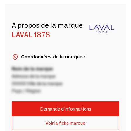
A propos de la marque
LAVAL 1878
Coordonnées de la marque :
Nom de la marque
Adresse de la marque
00000 Ville de la marque
Pays / Région
Demande d'informations
Voir la fiche marque