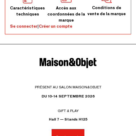
Conditions de
Caractéristiques
Accès aux
vente de la marque
techniques
coordonnées de la
marque
Se connecter
|
Créer un compte
PRÉSENT AU SALON MAISON&OBJET
DU 10-14 SEPTEMBRE 2026
GIFT & PLAY
Hall 7 — Stands H125